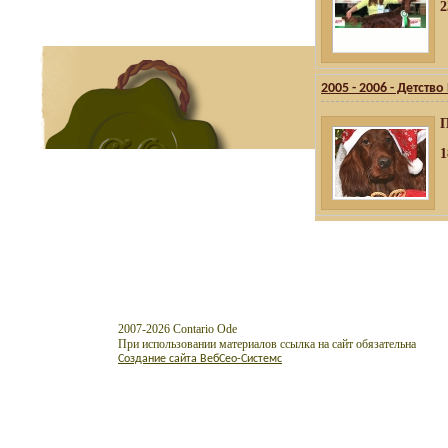
2
2005 - 2006 - Детств
П
1
2007-2026 Contario Ode
При использовании материалов ссылка на сайт обязательна
Создание сайта ВебСео-Системс