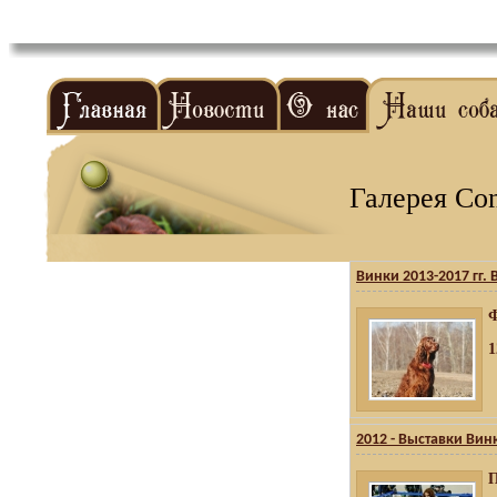
Галерея Con
Винки 2013-2017 гг.
Ф
1
2012 - Выставки Вин
П